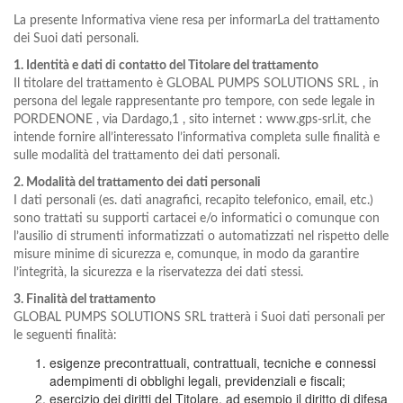
La presente Informativa viene resa per informarLa del trattamento
dei Suoi dati personali.
1. Identità e dati di contatto del Titolare del trattamento
Il titolare del trattamento è GLOBAL PUMPS SOLUTIONS SRL , in
persona del legale rappresentante pro tempore, con sede legale in
PORDENONE , via Dardago,1 , sito internet : www.gps-srl.it, che
intende fornire all’interessato l’informativa completa sulle finalità e
sulle modalità del trattamento dei dati personali.
2. Modalità del trattamento dei dati personali
I dati personali (es. dati anagrafici, recapito telefonico, email, etc.)
sono trattati su supporti cartacei e/o informatici o comunque con
l’ausilio di strumenti informatizzati o automatizzati nel rispetto delle
misure minime di sicurezza e, comunque, in modo da garantire
l’integrità, la sicurezza e la riservatezza dei dati stessi.
3. Finalità del trattamento
GLOBAL PUMPS SOLUTIONS SRL tratterà i Suoi dati personali per
le seguenti finalità:
esigenze precontrattuali, contrattuali, tecniche e connessi
adempimenti di obblighi legali, previdenziali e fiscali;
esercizio dei diritti del Titolare, ad esempio il diritto di difesa