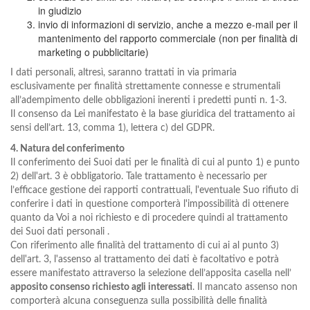
in giudizio
invio di informazioni di servizio, anche a mezzo e-mail per il
mantenimento del rapporto commerciale (non per finalità di
marketing o pubblicitarie)
I dati personali, altresì, saranno trattati in via primaria
esclusivamente per finalità strettamente connesse e strumentali
all’adempimento delle obbligazioni inerenti i predetti punti n. 1-3.
Il consenso da Lei manifestato è la base giuridica del trattamento ai
sensi dell’art. 13, comma 1), lettera c) del GDPR.
4. Natura del conferimento
Il conferimento dei Suoi dati per le finalità di cui al punto 1) e punto
2) dell'art. 3 è obbligatorio. Tale trattamento è necessario per
l’efficace gestione dei rapporti contrattuali, l'eventuale Suo rifiuto di
conferire i dati in questione comporterà l'impossibilità di ottenere
quanto da Voi a noi richiesto e di procedere quindi al trattamento
dei Suoi dati personali .
Con riferimento alle finalità del trattamento di cui ai al punto 3)
dell'art. 3, l'assenso al trattamento dei dati è facoltativo e potrà
essere manifestato attraverso la selezione dell’apposita casella nell’
apposito consenso richiesto agli interessati
. Il mancato assenso non
comporterà alcuna conseguenza sulla possibilità delle finalità