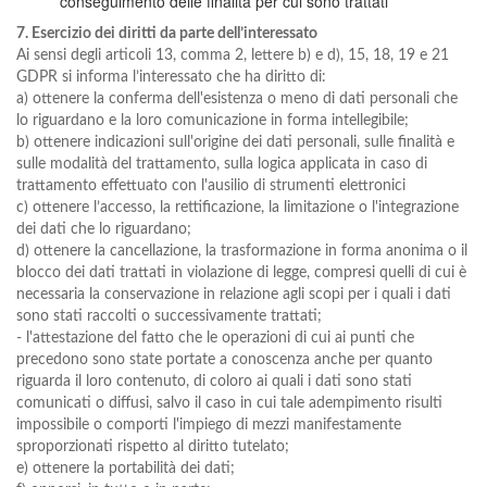
conseguimento delle finalità per cui sono trattati
7. Esercizio dei diritti da parte dell’interessato
Ai sensi degli articoli 13, comma 2, lettere b) e d), 15, 18, 19 e 21
GDPR si informa l’interessato che ha diritto di:
a) ottenere la conferma dell'esistenza o meno di dati personali che
lo riguardano e la loro comunicazione in forma intellegibile;
b) ottenere indicazioni sull'origine dei dati personali, sulle finalità e
sulle modalità del trattamento, sulla logica applicata in caso di
trattamento effettuato con l'ausilio di strumenti elettronici
c) ottenere l’accesso, la rettificazione, la limitazione o l'integrazione
dei dati che lo riguardano;
d) ottenere la cancellazione, la trasformazione in forma anonima o il
blocco dei dati trattati in violazione di legge, compresi quelli di cui è
necessaria la conservazione in relazione agli scopi per i quali i dati
sono stati raccolti o successivamente trattati;
- l'attestazione del fatto che le operazioni di cui ai punti che
precedono sono state portate a conoscenza anche per quanto
riguarda il loro contenuto, di coloro ai quali i dati sono stati
comunicati o diffusi, salvo il caso in cui tale adempimento risulti
impossibile o comporti l'impiego di mezzi manifestamente
sproporzionati rispetto al diritto tutelato;
e) ottenere la portabilità dei dati;