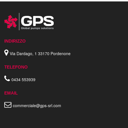
INDIRIZZO
Via Dardago, 1 33170 Pordenone
TELEFONO
0434 553939
EMAIL
commerciale@gps-srl.com