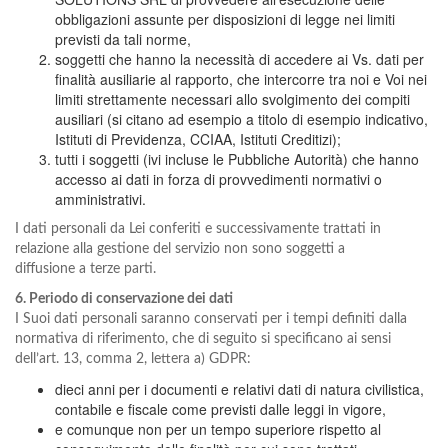
obbligazioni assunte per disposizioni di legge nei limiti
previsti da tali norme,
soggetti che hanno la necessità di accedere ai Vs. dati per
finalità ausiliarie al rapporto, che intercorre tra noi e Voi nei
limiti strettamente necessari allo svolgimento dei compiti
ausiliari (si citano ad esempio a titolo di esempio indicativo,
Istituti di Previdenza, CCIAA, Istituti Creditizi);
tutti i soggetti (ivi incluse le Pubbliche Autorità) che hanno
accesso ai dati in forza di provvedimenti normativi o
amministrativi.
I dati personali da Lei conferiti e successivamente trattati in
relazione alla gestione del servizio non sono soggetti a
diffusione a terze parti.
6. Periodo di conservazione dei dati
I Suoi dati personali saranno conservati per i tempi definiti dalla
normativa di riferimento, che di seguito si specificano ai sensi
dell’art. 13, comma 2, lettera a) GDPR:
dieci anni per i documenti e relativi dati di natura civilistica,
contabile e fiscale come previsti dalle leggi in vigore,
e comunque non per un tempo superiore rispetto al