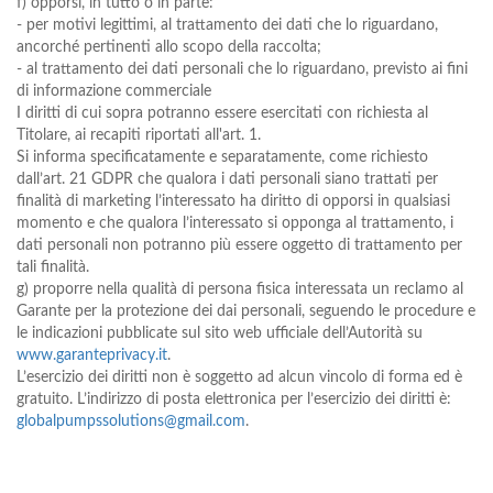
f) opporsi, in tutto o in parte:
- per motivi legittimi, al trattamento dei dati che lo riguardano,
ancorché pertinenti allo scopo della raccolta;
- al trattamento dei dati personali che lo riguardano, previsto ai fini
di informazione commerciale
I diritti di cui sopra potranno essere esercitati con richiesta al
Titolare, ai recapiti riportati all'art. 1.
Si informa specificatamente e separatamente, come richiesto
dall’art. 21 GDPR che qualora i dati personali siano trattati per
finalità di marketing l’interessato ha diritto di opporsi in qualsiasi
momento e che qualora l’interessato si opponga al trattamento, i
dati personali non potranno più essere oggetto di trattamento per
tali finalità.
g) proporre nella qualità di persona fisica interessata un reclamo al
Garante per la protezione dei dai personali, seguendo le procedure e
le indicazioni pubblicate sul sito web ufficiale dell’Autorità su
www.garanteprivacy.it
.
L’esercizio dei diritti non è soggetto ad alcun vincolo di forma ed è
gratuito. L’indirizzo di posta elettronica per l’esercizio dei diritti è:
globalpumpssolutions@gmail.com
.