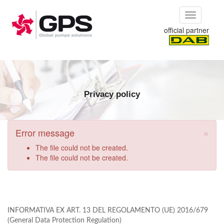
Skip to main content
Toggle
navigation
official partner
Privacy policy
×
Error message
The file could not be created.
The file could not be created.
INFORMATIVA EX ART. 13 DEL REGOLAMENTO (UE) 2016/679
(General Data Protection Regulation)